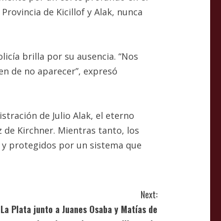
Provincia de Kicillof y Alak, nunca
icía brilla por su ausencia. “Nos
en de no aparecer”, expresó
stración de Julio Alak, el eterno
 de Kirchner. Mientras tanto, los
 y protegidos por un sistema que
Next:
ó La Plata junto a Juanes Osaba y Matías de