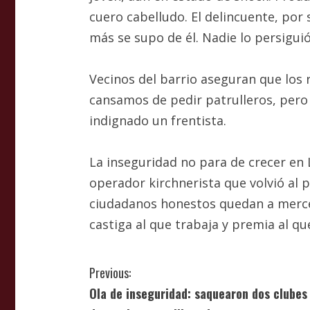
cuero cabelludo. El delincuente, por 
más se supo de él. Nadie lo persiguió
Vecinos del barrio aseguran que los 
cansamos de pedir patrulleros, pero 
indignado un frentista.
La inseguridad no para de crecer en L
operador kirchnerista que volvió al 
ciudadanos honestos quedan a merce
castiga al que trabaja y premia al qu
C
Previous:
Ola de inseguridad: saquearon dos clubes 
o