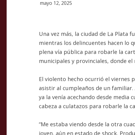
mayo 12, 2025
Una vez más, la ciudad de La Plata fu
mientras los delincuentes hacen lo q
plena vía pública para robarle la ca
municipales y provinciales, donde el
El violento hecho ocurrió el viernes 
asistir al cumpleaños de un familiar.
ya la venía acechando desde media cu
cabeza a culatazos para robarle la ca
“Me estaba viendo desde la otra cuad
joven, aún en estado de shock. Produ