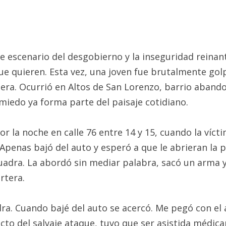
e escenario del desgobierno y la inseguridad reinant
ue quieren. Esta vez, una joven fue brutalmente gol
rtera. Ocurrió en Altos de San Lorenzo, barrio aban
 miedo ya forma parte del paisaje cotidiano.
por la noche en calle 76 entre 14 y 15, cuando la víc
 Apenas bajó del auto y esperó a que le abrieran la 
adra. La abordó sin mediar palabra, sacó un arma y,
rtera.
ra. Cuando bajé del auto se acercó. Me pegó con el 
cto del salvaje ataque, tuvo que ser asistida médic