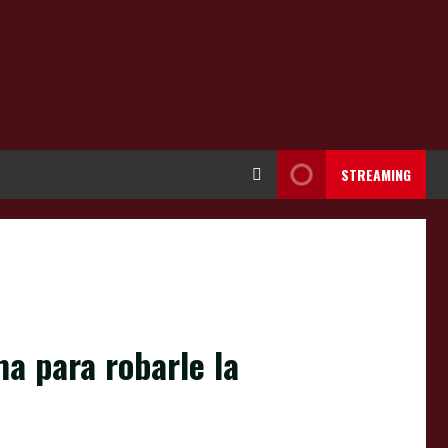
STREAMING
ma para robarle la