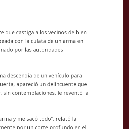
e que castiga a los vecinos de bien
peada con la culata de un arma en
donado por las autoridades
tima descendía de un vehículo para
puerta, apareció un delincuente que
 sin contemplaciones, le reventó la
arma y me sacó todo”, relató la
amente por un corte profundo en el