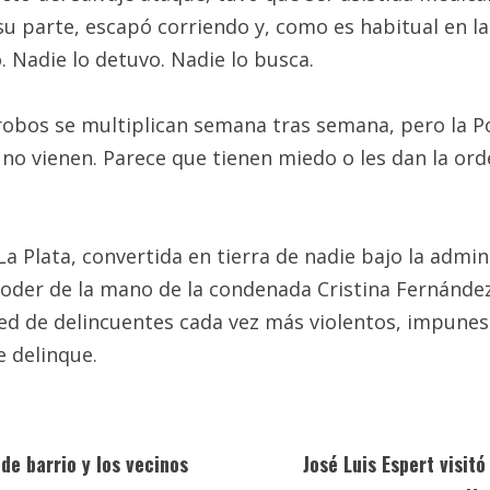
su parte, escapó corriendo y, como es habitual en la 
. Nadie lo detuvo. Nadie lo busca.
robos se multiplican semana tras semana, pero la Pol
no vienen. Parece que tienen miedo o les dan la ord
a Plata, convertida en tierra de nadie bajo la admini
poder de la mano de la condenada Cristina Fernández
d de delincuentes cada vez más violentos, impunes
e delinque.
de barrio y los vecinos
José Luis Espert visit