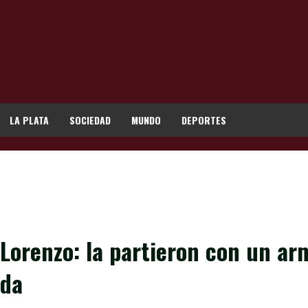
LA PLATA
SOCIEDAD
MUNDO
DEPORTES
 Lorenzo: la partieron con un ar
ada