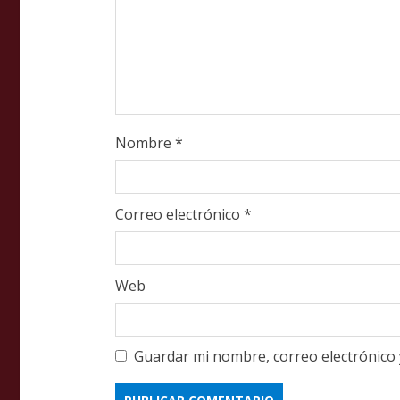
i
n
g
Nombre
*
Correo electrónico
*
Web
Guardar mi nombre, correo electrónico 