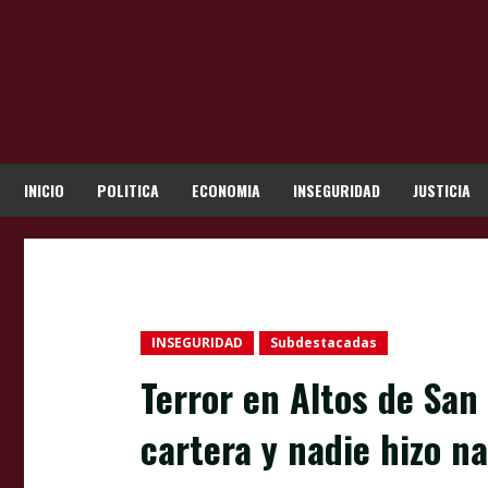
Skip
to
content
INICIO
POLITICA
ECONOMIA
INSEGURIDAD
JUSTICIA
INSEGURIDAD
Subdestacadas
Terror en Altos de San
cartera y nadie hizo n