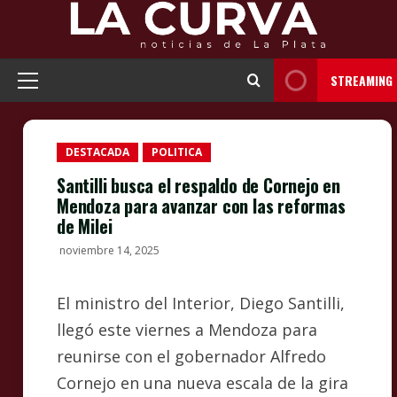
Skip
to
content
STREAMING
Primary
Menu
DESTACADA
POLITICA
Santilli busca el respaldo de Cornejo en
Mendoza para avanzar con las reformas
de Milei
noviembre 14, 2025
El ministro del Interior, Diego Santilli,
llegó este viernes a Mendoza para
reunirse con el gobernador Alfredo
Cornejo en una nueva escala de la gira