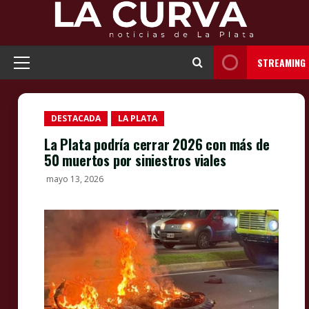
Skip
to
content
STREAMING
Primary
Menu
DESTACADA
LA PLATA
La Plata podría cerrar 2026 con más de
50 muertos por siniestros viales
mayo 13, 2026