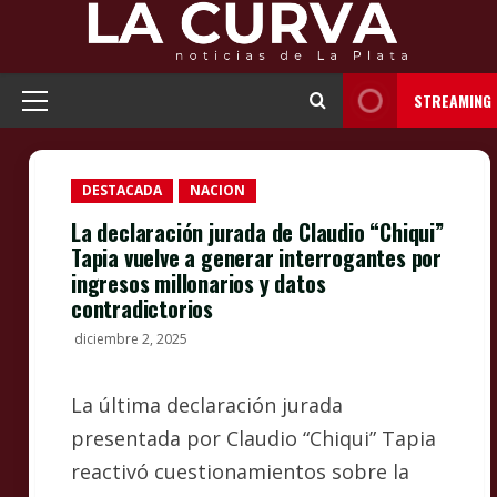
Skip
to
content
STREAMING
Primary
Menu
DESTACADA
NACION
La declaración jurada de Claudio “Chiqui”
Tapia vuelve a generar interrogantes por
ingresos millonarios y datos
contradictorios
diciembre 2, 2025
La última declaración jurada
presentada por Claudio “Chiqui” Tapia
reactivó cuestionamientos sobre la