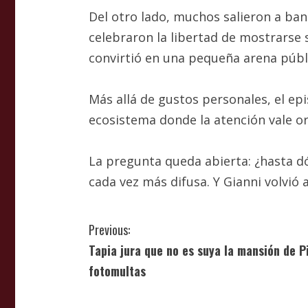
Del otro lado, muchos salieron a ban
celebraron la libertad de mostrarse s
convirtió en una pequeña arena públ
Más allá de gustos personales, el epi
ecosistema donde la atención vale 
La pregunta queda abierta: ¿hasta dó
cada vez más difusa. Y Gianni volvió 
C
Previous:
Tapia jura que no es suya la mansión de P
o
fotomultas
n