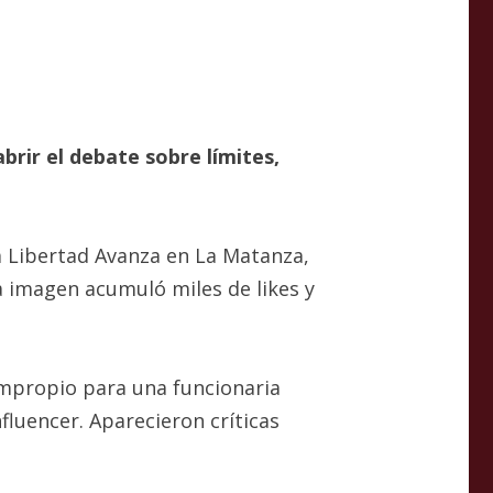
brir el debate sobre límites,
La Libertad Avanza en La Matanza,
a imagen acumuló miles de likes y
impropio para una funcionaria
fluencer. Aparecieron críticas