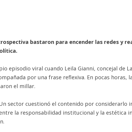
rospectiva bastaron para encender las redes y rea
lítica.
pio episodio viral cuando Leila Gianni, concejal de 
ompañada por una frase reflexiva. En pocas horas, l
ron el millar.
 Un sector cuestionó el contenido por considerarlo 
tre la responsabilidad institucional y la estética in
n.