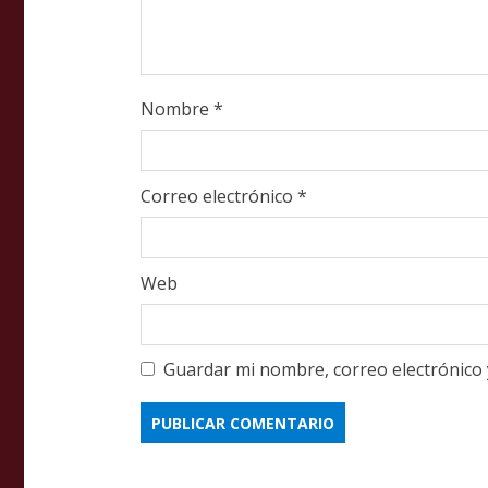
g
Nombre
*
Correo electrónico
*
Web
Guardar mi nombre, correo electrónico 