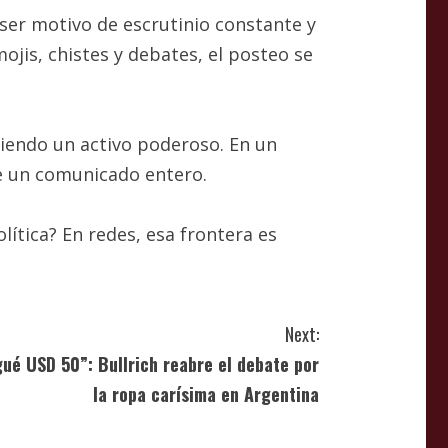
ser motivo de escrutinio constante y
ojis, chistes y debates, el posteo se
 siendo un activo poderoso. En un
e un comunicado entero.
ítica? En redes, esa frontera es
Next:
ué USD 50”: Bullrich reabre el debate por
la ropa carísima en Argentina