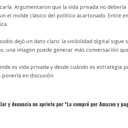
carla. Argumentaron que la vida privada no debería 
in el molde clásico del político acartonado. Entre em
ica.
sodio dejó un dato claro: la visibilidad digital sigue
oro, una imagen puede generar más conversación qu
nde es vida privada y desde cuándo es estrategia pol
a ponerla en discusión.
ilar y denuncia un apriete por
“Lo compré por Amazon y pag