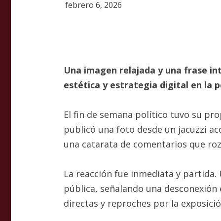
febrero 6, 2026
Una imagen relajada y una frase int
estética y estrategia digital en la po
El fin de semana político tuvo su pro
publicó una foto desde un jacuzzi ac
una catarata de comentarios que roza
La reacción fue inmediata y partida.
pública, señalando una desconexión en
directas y reproches por la exposició