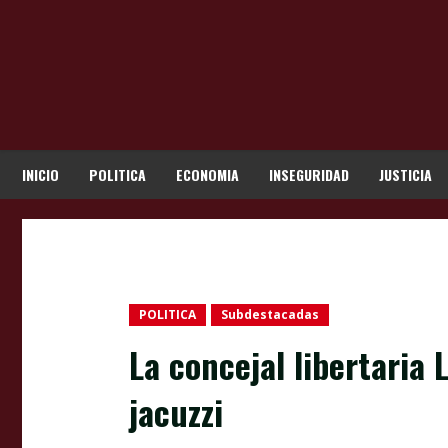
Skip
to
content
INICIO
POLITICA
ECONOMIA
INSEGURIDAD
JUSTICIA
POLITICA
Subdestacadas
La concejal libertaria
jacuzzi