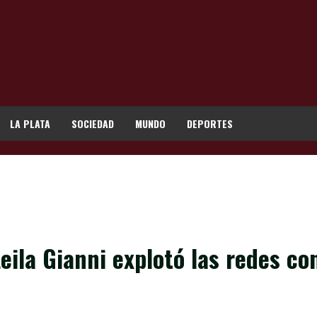
LA PLATA
SOCIEDAD
MUNDO
DEPORTES
 Leila Gianni explotó las redes c