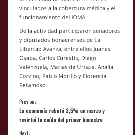
vinculados a la cobertura médica y el
funcionamiento del IOMA.
De la actividad participaron senadores
y diputados bonaerenses de La
Libertad Avanza, entre ellos Juanes
Osaba, Carlos Curestis, Diego
Valenzuela, Matías de Urraza, Analía
Corvino, Pablo Morillo y Florencia
Retamoso.
C
Previous:
La economía rebotó 3,5% en marzo y
o
revirtió la caída del primer bimestre
n
Next: