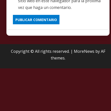
sitio web en este navegador para la próxima
vez que haga un comentario.
Copyright © All rights reserved.
|
MoreNews
by AF
themes.