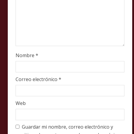
g
Nombre
*
Correo electrónico
*
Web
Guardar mi nombre, correo electrónico y