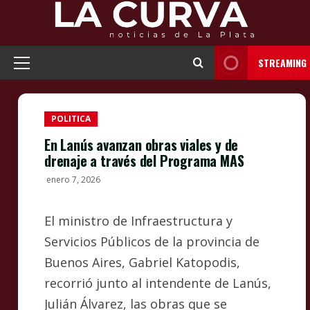
Skip
to
content
STREAMING
Primary
Menu
POLITICA
En Lanús avanzan obras viales y de
drenaje a través del Programa MAS
enero 7, 2026
El ministro de Infraestructura y
Servicios Públicos de la provincia de
Buenos Aires, Gabriel Katopodis,
recorrió junto al intendente de Lanús,
Julián Álvarez, las obras que se