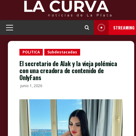
Skip
to
content
STREAMING
Primary
Menu
POLITICA
Subdestacadas
El secretario de Alak y la vieja polémica
con una creadora de contenido de
OnlyFans
junio 1, 2026