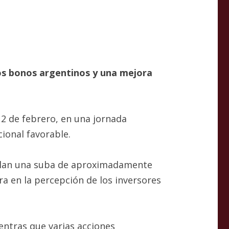
los bonos argentinos y una mejora
 2 de febrero, en una jornada
ional favorable.
mulan una suba de aproximadamente
ra en la percepción de los inversores
entras que varias acciones