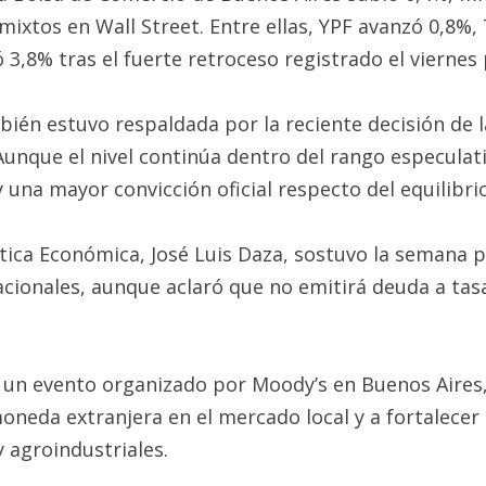
ixtos en Wall Street. Entre ellas, YPF avanzó 0,8%,
 3,8% tras el fuerte retroceso registrado el viernes
ién estuvo respaldada por la reciente decisión de la
. Aunque el nivel continúa dentro del rango especulati
 una mayor convicción oficial respecto del equilibrio 
lítica Económica, José Luis Daza, sostuvo la semana 
nacionales, aunque aclaró que no emitirá deuda a t
 un evento organizado por Moody’s en Buenos Aires, 
neda extranjera en el mercado local y a fortalecer
 agroindustriales.