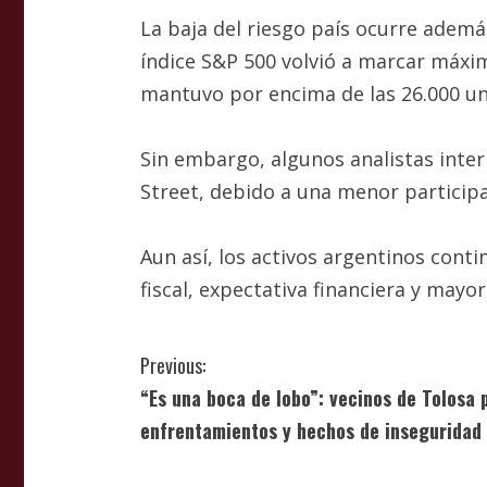
La baja del riesgo país ocurre ademá
índice S&P 500 volvió a marcar máxim
mantuvo por encima de las 26.000 un
Sin embargo, algunos analistas inter
Street, debido a una menor participa
Aun así, los activos argentinos con
fiscal, expectativa financiera y mayo
C
Previous:
“Es una boca de lobo”: vecinos de Tolosa p
o
enfrentamientos y hechos de inseguridad
n