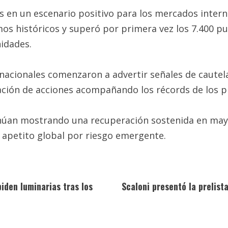
s en un escenario positivo para los mercados intern
os históricos y superó por primera vez los 7.400 p
idades.
nacionales comenzaron a advertir señales de cautela
ción de acciones acompañando los récords de los pr
tinúan mostrando una recuperación sostenida en ma
r apetito global por riesgo emergente.
iden luminarias tras los
Scaloni presentó la prelist