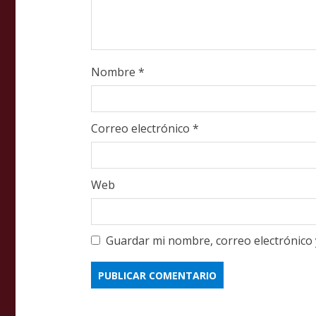
g
Nombre
*
Correo electrónico
*
Web
Guardar mi nombre, correo electrónico 