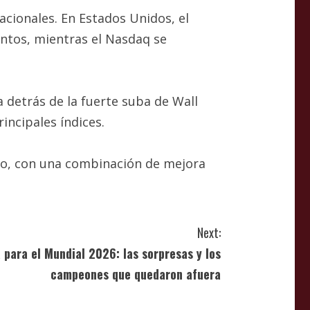
acionales. En Estados Unidos, el
untos, mientras el Nasdaq se
 detrás de la fuerte suba de Wall
incipales índices.
yo, con una combinación de mejora
Next:
a para el Mundial 2026: las sorpresas y los
campeones que quedaron afuera