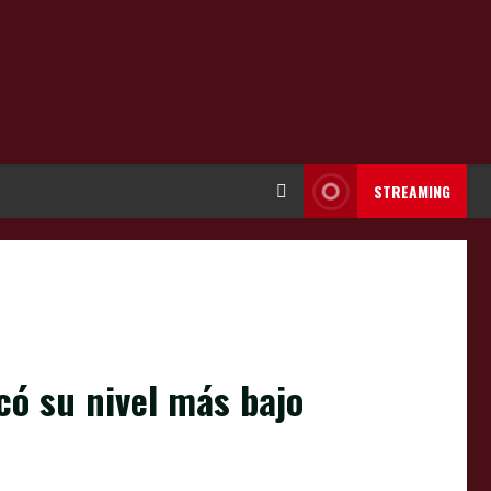
STREAMING
có su nivel más bajo