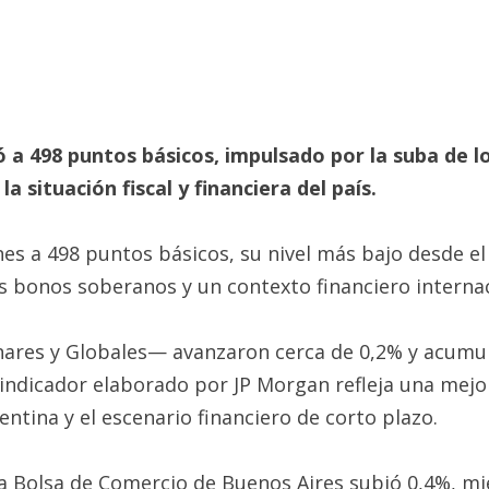
ó a 498 puntos básicos, impulsado por la suba de 
 situación fiscal y financiera del país.
nes a 498 puntos básicos, su nivel más bajo desde el
 bonos soberanos y un contexto financiero internac
onares y Globales— avanzaron cerca de 0,2% y acu
 indicador elaborado por JP Morgan refleja una mejo
ntina y el escenario financiero de corto plazo.
 la Bolsa de Comercio de Buenos Aires subió 0,4%, mi