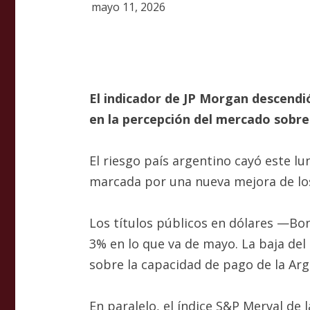
mayo 11, 2026
El indicador de JP Morgan descendi
en la percepción del mercado sobre la
El riesgo país argentino cayó este lu
marcada por una nueva mejora de los
Los títulos públicos en dólares —B
3% en lo que va de mayo. La baja del
sobre la capacidad de pago de la Arge
En paralelo, el índice S&P Merval de