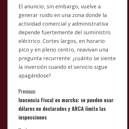
El anuncio, sin embargo, vuelve a
generar ruido en una zona donde la
actividad comercial y administrativa
depende fuertemente del suministro
eléctrico. Cortes largos, en horario
pico y en pleno centro, reavivan una
pregunta recurrente: ¿cuánto se siente
la inversión cuando el servicio sigue
apagándose?
C
Previous:
Inocencia Fiscal en marcha: se pueden usar
o
dólares no declarados y ARCA limita las
n
inspecciones
t