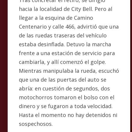
hacia la localidad de City Bell. Pero al
llegar a la esquina de Camino
Centenario y calle 466, advirtió que una
de las ruedas traseras del vehículo
estaba desinflada. Detuvo la marcha
frente a una estación de servicio para
cambiarla, y allí comenzó el golpe.
Mientras manipulaba la rueda, escuchó
que una de las puertas del auto se
abría: en cuestión de segundos, dos
motochorros tomaron el bolso con el
dinero y se fugaron a toda velocidad.
Hasta el momento no hay detenidos ni
sospechosos.