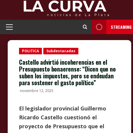
Skip
to
content
STREAMING
Primary
Menu
POLITICA
Subdestacadas
Castello advirtió incoherencias en el
Presupuesto bonaerense: “Dicen que no
suben los impuestos, pero se endeudan
para sostener el gasto político”
noviembre 12, 2025
El legislador provincial Guillermo
Ricardo Castello cuestionó el
proyecto de Presupuesto que el