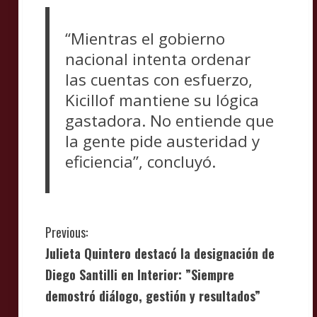
“Mientras el gobierno
nacional intenta ordenar
las cuentas con esfuerzo,
Kicillof mantiene su lógica
gastadora. No entiende que
la gente pide austeridad y
eficiencia”, concluyó.
C
Previous:
Julieta Quintero destacó la designación de
o
Diego Santilli en Interior: ”Siempre
n
demostró diálogo, gestión y resultados”