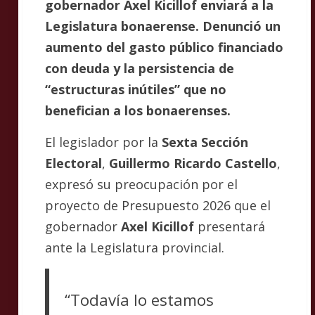
gobernador Axel Kicillof enviará a la
Legislatura bonaerense. Denunció un
aumento del gasto público financiado
con deuda y la persistencia de
“estructuras inútiles” que no
benefician a los bonaerenses.
El legislador por la
Sexta Sección
Electoral
,
Guillermo Ricardo Castello
,
expresó su preocupación por el
proyecto de Presupuesto 2026 que el
gobernador
Axel Kicillof
presentará
ante la Legislatura provincial.
“Todavía lo estamos