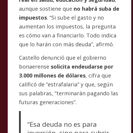
aunque sostiene que
no habrá suba de
impuestos
. “Si sube el gasto y no
aumentan los impuestos, la pregunta
es cómo van a financiarlo. Todo indica
que lo harán con más deuda”, afirmó.
Castello denunció que el gobierno
bonaerense
solicita endeudarse por
3.000 millones de dólares
, cifra que
calificó de “estrafalaria” y que, según
sus palabras, “terminarán pagando las
futuras generaciones”.
“Esa deuda no es para
inversión, sino para cubrir