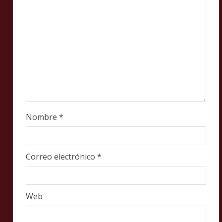
g
Nombre
*
Correo electrónico
*
Web