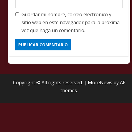
Guardar mi nombre, correo electrónico y
sitio web en este navegador para la próxima
vez que haga un comentario.
Copyright © All rights reserved.
|
MoreNews
by AF
themes.