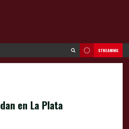
STREAMING
odan en La Plata