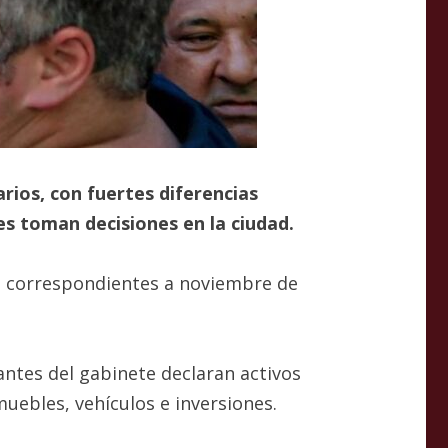
rios, con fuertes diferencias
es toman decisiones en la ciudad.
ta, correspondientes a noviembre de
ntes del gabinete declaran activos
uebles, vehículos e inversiones.