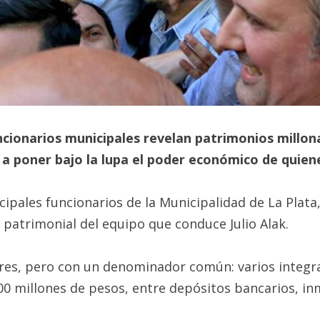
ncionarios municipales revelan patrimonios millona
 a poner bajo la lupa el poder económico de quien
ncipales funcionarios de la Municipalidad de La Pla
 patrimonial del equipo que conduce Julio Alak.
ares, pero con un denominador común: varios integra
 millones de pesos, entre depósitos bancarios, inm