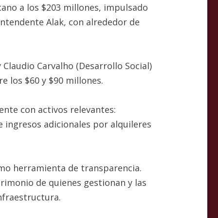
cano a los $203 millones, impulsado
intendente Alak, con alrededor de
laudio Carvalho (Desarrollo Social)
 los $60 y $90 millones.
nte con activos relevantes:
e ingresos adicionales por alquileres
omo herramienta de transparencia.
trimonio de quienes gestionan y las
nfraestructura.