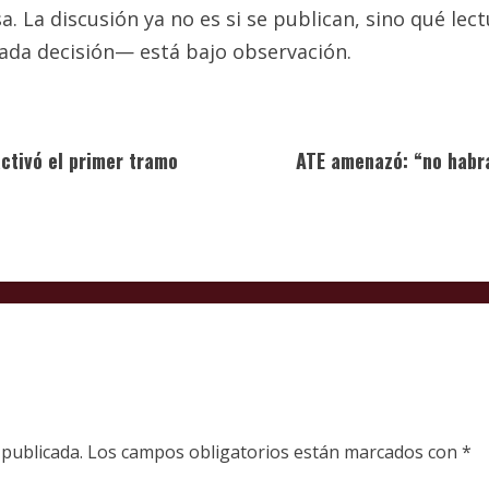
. La discusión ya no es si se publican, sino qué lec
ada decisión— está bajo observación.
activó el primer tramo
ATE amenazó: “no habrá
 publicada.
Los campos obligatorios están marcados con
*