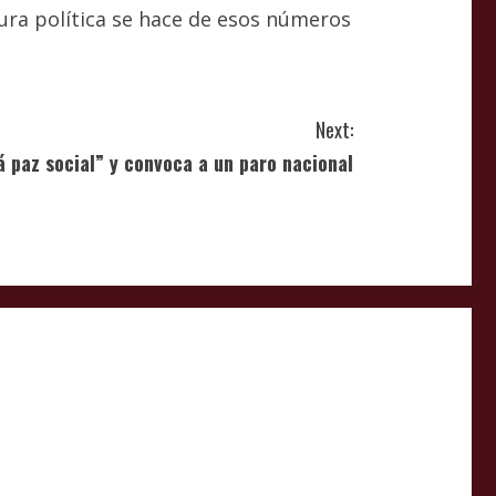
tura política se hace de esos números
Next:
 paz social” y convoca a un paro nacional