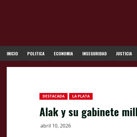
Skip
to
content
INICIO
POLITICA
ECONOMIA
INSEGURIDAD
JUSTICIA
DESTACADA
LA PLATA
Alak y su gabinete mil
abril 10, 2026