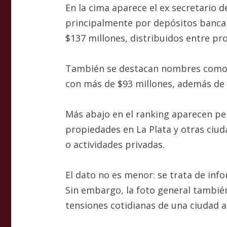
En la cima aparece el ex secretario 
principalmente por depósitos bancari
$137 millones, distribuidos entre pr
También se destacan nombres como Ma
con más de $93 millones, además de 
Más abajo en el ranking aparecen pe
propiedades en La Plata y otras ciuda
o actividades privadas.
El dato no es menor: se trata de in
Sin embargo, la foto general también
tensiones cotidianas de una ciudad a