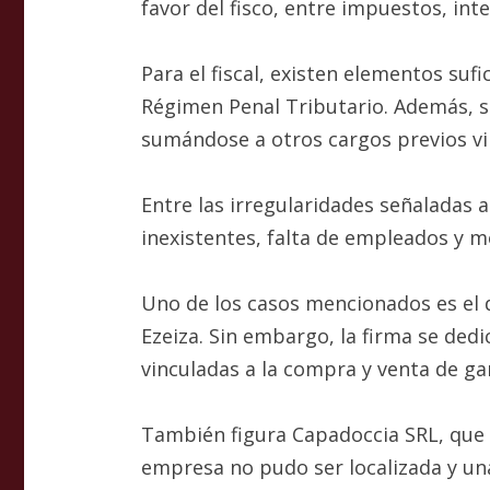
favor del fisco, entre impuestos, int
Para el fiscal, existen elementos su
Régimen Penal Tributario. Además, so
sumándose a otros cargos previos vin
Entre las irregularidades señaladas 
inexistentes, falta de empleados y m
Uno de los casos mencionados es el d
Ezeiza. Sin embargo, la firma se ded
vinculadas a la compra y venta de ga
También figura Capadoccia SRL, que e
empresa no pudo ser localizada y una