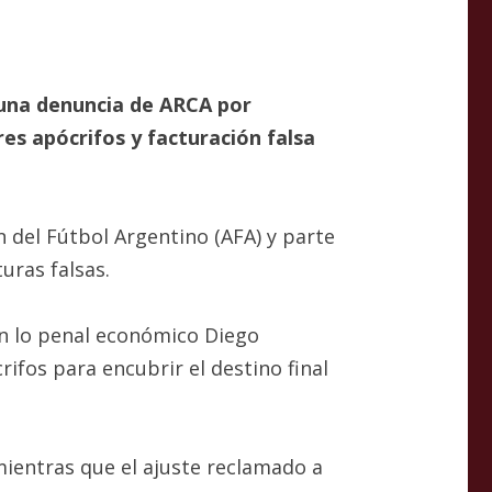
s una denuncia de ARCA por
es apócrifos y facturación falsa
ón del Fútbol Argentino (AFA) y parte
uras falsas.
en lo penal económico Diego
ifos para encubrir el destino final
mientras que el ajuste reclamado a