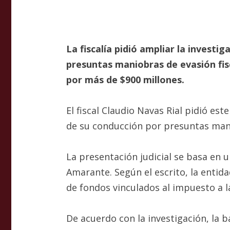
La fiscalía pidió ampliar la investi
presuntas maniobras de evasión fis
por más de $900 millones.
El fiscal Claudio Navas Rial pidió es
de su conducción por presuntas manio
La presentación judicial se basa en 
Amarante. Según el escrito, la entid
de fondos vinculados al impuesto a 
De acuerdo con la investigación, la 