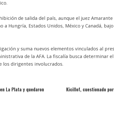
ico.
ibición de salida del país, aunque el juez Amarante 
no a Hungría, Estados Unidos, México y Canadá, bajo 
tigación y suma nuevos elementos vinculados al pre
istrativa de la AFA. La fiscalía busca determinar el 
 los dirigentes involucrados.
 en La Plata y quedaron
Kicillof, cuestionado po