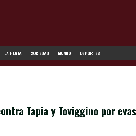
LA PLATA
SOCIEDAD
MUNDO
DEPORTES
ontra Tapia y Toviggino por eva