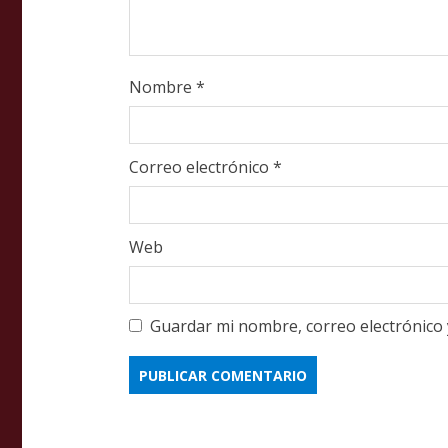
g
Nombre
*
Correo electrónico
*
Web
Guardar mi nombre, correo electrónico 