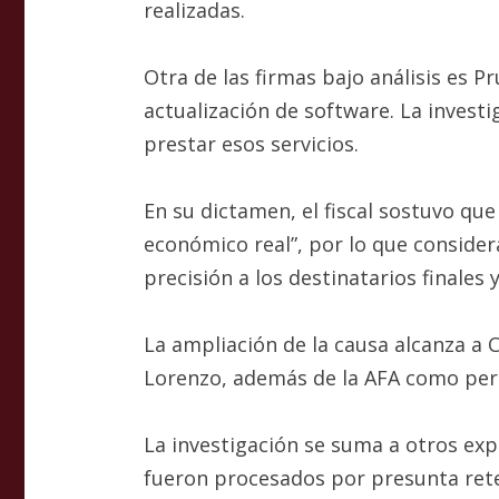
realizadas.
Otra de las firmas bajo análisis es Pr
actualización de software. La invest
prestar esos servicios.
En su dictamen, el fiscal sostuvo qu
económico real”, por lo que considera
precisión a los destinatarios finales
La ampliación de la causa alcanza a C
Lorenzo, además de la AFA como pers
La investigación se suma a otros expe
fueron procesados por presunta rete