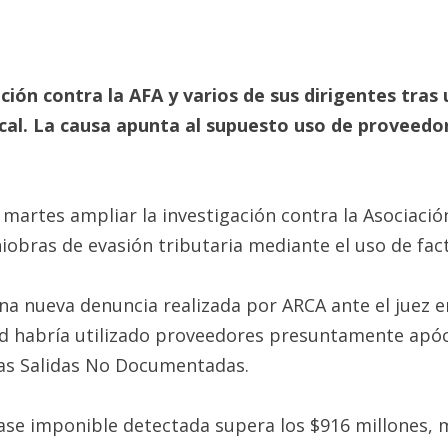
gación contra la AFA y varios de sus dirigentes tra
cal. La causa apunta al supuesto uso de proveedor
te martes ampliar la investigación contra la Asociaci
bras de evasión tributaria mediante el uso de fact
una nueva denuncia realizada por ARCA ante el juez 
ad habría utilizado proveedores presuntamente apócr
las Salidas No Documentadas.
base imponible detectada supera los $916 millones, 