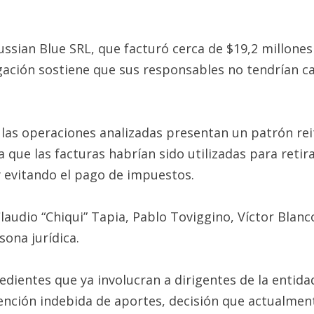
ussian Blue SRL, que facturó cerca de $19,2 millones 
igación sostiene que sus responsables no tendrían c
e las operaciones analizadas presentan un patrón re
 que las facturas habrían sido utilizadas para retira
 y evitando el pago de impuestos.
laudio “Chiqui” Tapia, Pablo Toviggino, Víctor Blanc
ona jurídica.
dientes que ya involucran a dirigentes de la entidad
nción indebida de aportes, decisión que actualment