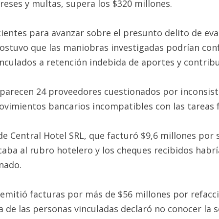
ereses y multas, supera los $320 millones.
ficientes para avanzar sobre el presunto delito de e
stuvo que las maniobras investigadas podrían configu
culados a retención indebida de aportes y contribuc
aparecen 24 proveedores cuestionados por inconsist
ovimientos bancarios incompatibles con las tareas 
e Central Hotel SRL, que facturó $9,6 millones por 
icaba al rubro hotelero y los cheques recibidos habr
nado.
mitió facturas por más de $56 millones por refacci
 de las personas vinculadas declaró no conocer la s