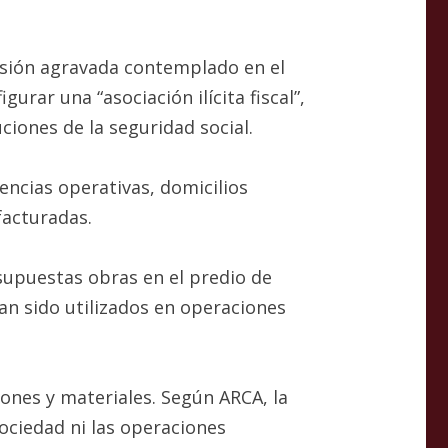
vasión agravada contemplado en el
rar una “asociación ilícita fiscal”,
iones de la seguridad social.
encias operativas, domicilios
facturadas.
supuestas obras en el predio de
ían sido utilizados en operaciones
ones y materiales. Según ARCA, la
ociedad ni las operaciones