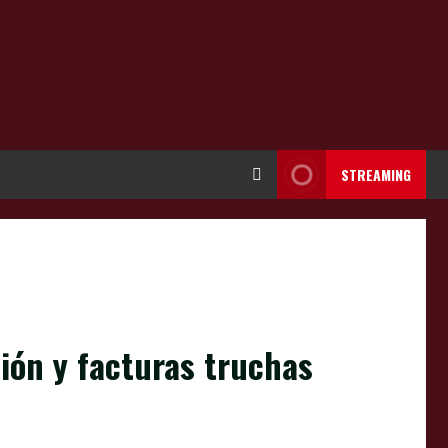
STREAMING
sión y facturas truchas