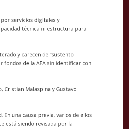
por servicios digitales y
apacidad técnica ni estructura para
iterado y carecen de “sustento
r fondos de la AFA sin identificar con
o, Cristian Malaspina y Gustavo
. En una causa previa, varios de ellos
e está siendo revisada por la