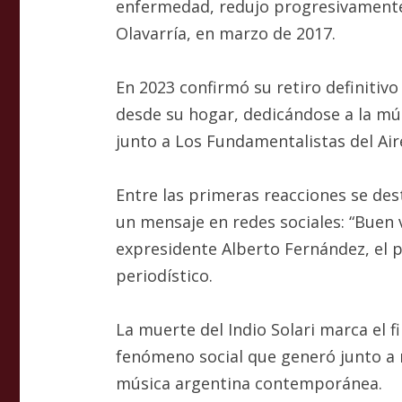
enfermedad, redujo progresivamente s
Olavarría, en marzo de 2017.
En 2023 confirmó su retiro definitiv
desde su hogar, dedicándose a la mús
junto a Los Fundamentalistas del Air
Entre las primeras reacciones se des
un mensaje en redes sociales: “Buen
expresidente Alberto Fernández, el pr
periodístico.
La muerte del Indio Solari marca el f
fenómeno social que generó junto a 
música argentina contemporánea.