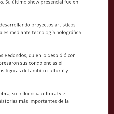
s. Su último show presencial fue en
 desarrollando proyectos artísticos
iales mediante tecnología holográfica
os Redondos, quien lo despidió con
presaron sus condolencias el
as figuras del ámbito cultural y
ra, su influencia cultural y el
historias más importantes de la