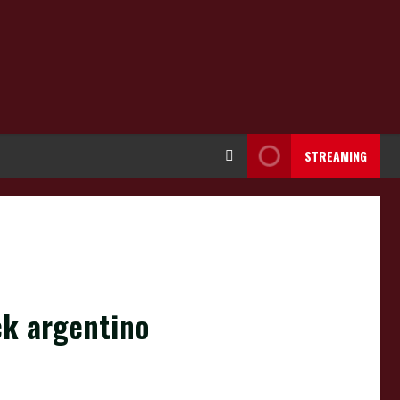
STREAMING
ock argentino