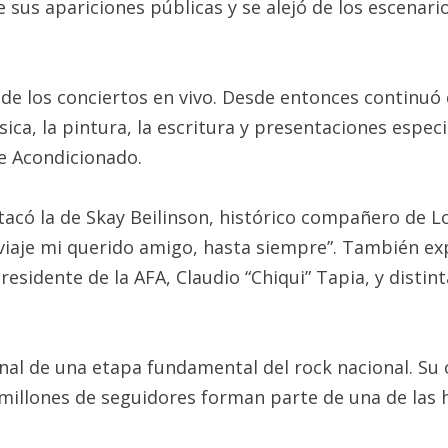
us apariciones públicas y se alejó de los escenario
o de los conciertos en vivo. Desde entonces continuó
ica, la pintura, la escritura y presentaciones espec
e Acondicionado.
tacó la de Skay Beilinson, histórico compañero de L
 viaje mi querido amigo, hasta siempre”. También ex
esidente de la AFA, Claudio “Chiqui” Tapia, y distint
inal de una etapa fundamental del rock nacional. Su ob
millones de seguidores forman parte de una de las 