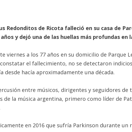
 sus Redonditos de Ricota falleció en su casa de Pa
ños y dejó una de las huellas más profundas en la
ste viernes a los 77 años en su domicilio de Parque L
constatar el fallecimiento, no se detectaron indicios
ía desde hacía aproximadamente una década.
cusión entre músicos, dirigentes y seguidores de to
s de la música argentina, primero como líder de Pat
.
licamente en 2016 que sufría Parkinson durante un re