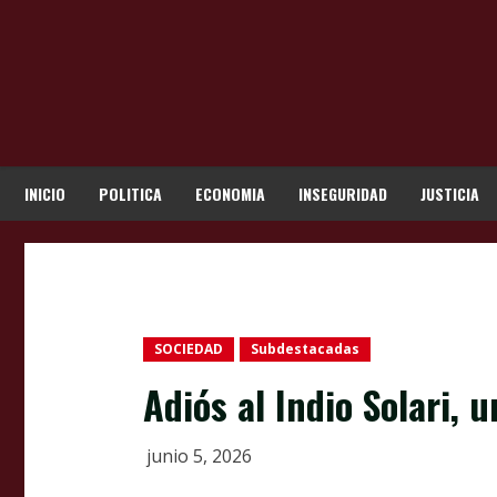
Skip
to
content
INICIO
POLITICA
ECONOMIA
INSEGURIDAD
JUSTICIA
SOCIEDAD
Subdestacadas
Adiós al Indio Solari, 
junio 5, 2026