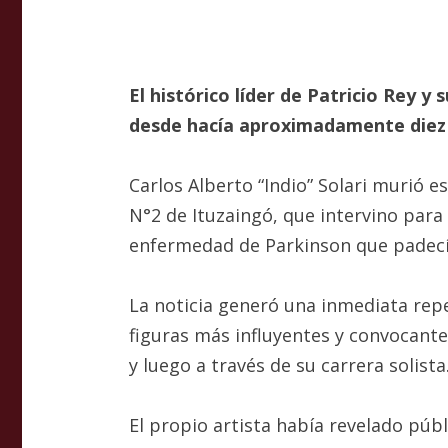
El histórico líder de Patricio Rey y
desde hacía aproximadamente diez a
Carlos Alberto “Indio” Solari murió e
N°2 de Ituzaingó, que intervino para 
enfermedad de Parkinson que padec
La noticia generó una inmediata reper
figuras más influyentes y convocante
y luego a través de su carrera solista
El propio artista había revelado púb