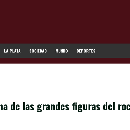
LA PLATA
SOCIEDAD
MUNDO
DEPORTES
una de las grandes figuras del r