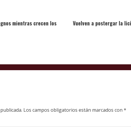
ignos mientras crecen los
Vuelven a postergar la lic
 publicada.
Los campos obligatorios están marcados con
*